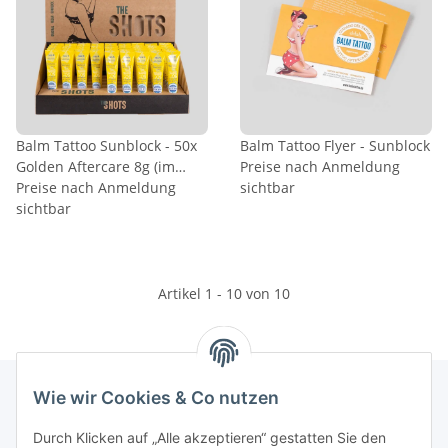
Balm Tattoo Sunblock - 50x
Balm Tattoo Flyer - Sunblock
Golden Aftercare 8g (im
Preise nach Anmeldung
Display)
Preise nach Anmeldung
sichtbar
sichtbar
Artikel 1 - 10 von 10
Wie wir Cookies & Co nutzen
INFORMATIONEN
Durch Klicken auf „Alle akzeptieren“ gestatten Sie den