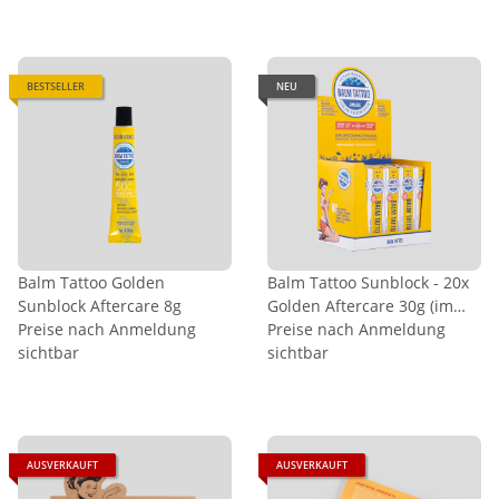
BESTSELLER
NEU
Balm Tattoo Golden
Balm Tattoo Sunblock - 20x
Sunblock Aftercare 8g
Golden Aftercare 30g (im
Preise nach Anmeldung
Display)
Preise nach Anmeldung
sichtbar
sichtbar
AUSVERKAUFT
AUSVERKAUFT