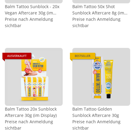
Balm Tattoo Sunblock - 20x
Balm Tattoo 50x Shot
Vegan Aftercare 30g (im
Sunblock Aftercare 8g (im
Display)
Preise nach Anmeldung
Display)
Preise nach Anmeldung
sichtbar
sichtbar
AUSVERKAUFT
BESTSELLER
Balm Tattoo 20x Sunblock
Balm Tattoo Golden
Aftercare 30g (im Display)
Sunblock Aftercare 30g
Preise nach Anmeldung
Preise nach Anmeldung
sichtbar
sichtbar