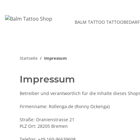
BALM TATTOO TATTOOBEDARF
Startseite
Impressum
Impressum
Betreiber und verantwortlich für die Inhalte dieses Shops 
Firmenname: Rollenga.de (
Ronny Ockenga)
Straße:
Oranienstrasse 21
PLZ Ort:
28205 Bremen
Telefon: +49 160-96639608