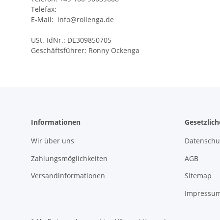
Telefax:
E-Mail:
info@rollenga.de
USt.-IdNr.:
DE309850705
Geschäftsführer: Ronny Ockenga
Informationen
Gesetzlic
Wir über uns
Datenschu
Zahlungsmöglichkeiten
AGB
Versandinformationen
Sitemap
Impressu