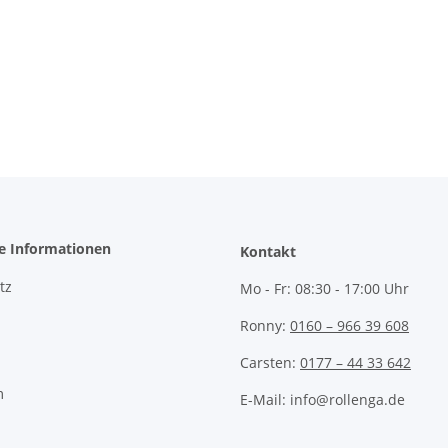
he Informationen
Kontakt
tz
Mo - Fr:
08:30 - 17:00 Uhr
Ronny:
0160 – 966 39 608
Carsten:
0177 – 44 33 642
m
E-Mail: info@rollenga.de