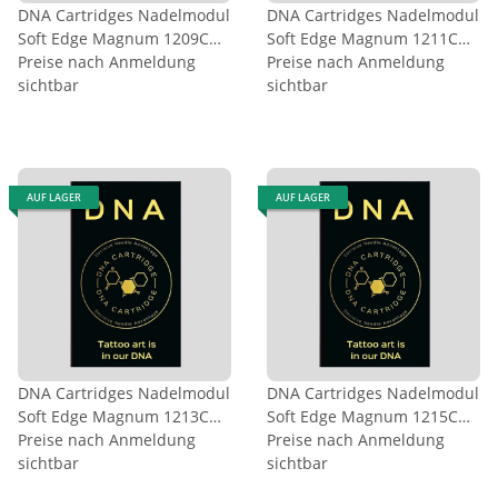
DNA Cartridges Nadelmodul
DNA Cartridges Nadelmodul
Soft Edge Magnum 1209CM
Soft Edge Magnum 1211CM
0,35mm
Preise nach Anmeldung
0,35mm
Preise nach Anmeldung
sichtbar
sichtbar
AUF LAGER
AUF LAGER
DNA Cartridges Nadelmodul
DNA Cartridges Nadelmodul
Soft Edge Magnum 1213CM
Soft Edge Magnum 1215CM
0,35mm
Preise nach Anmeldung
0,35mm
Preise nach Anmeldung
sichtbar
sichtbar