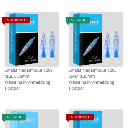
AUSVERKAUFT
AUF LAGER
Emalla Nadelmodul 1209
Emalla Nadelmodul 1205
MGL 0,35mm
CMM 0,35mm
Preise nach Anmeldung
Preise nach Anmeldung
sichtbar
sichtbar
AUF LAGER
AUSVERKAUFT