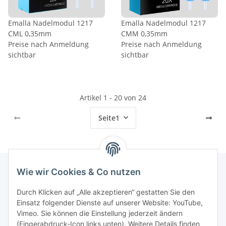
Emalla Nadelmodul 1217
Emalla Nadelmodul 1217
CML 0,35mm
CMM 0,35mm
Preise nach Anmeldung
Preise nach Anmeldung
sichtbar
sichtbar
Artikel 1 - 20 von 24
Seite
1
Wie wir Cookies & Co nutzen
INFORMATIONEN
Durch Klicken auf „Alle akzeptieren“ gestatten Sie den
Einsatz folgender Dienste auf unserer Website: YouTube,
Vimeo. Sie können die Einstellung jederzeit ändern
GESETZLICHE INFORMATIONEN
(Fingerabdruck-Icon links unten). Weitere Details finden