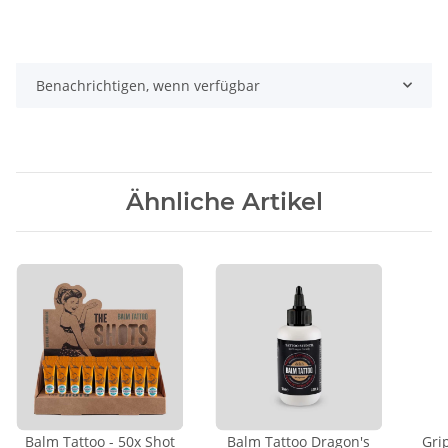
Benachrichtigen, wenn verfügbar
Ähnliche Artikel
Balm Tattoo - 50x Shot
Balm Tattoo Dragon's
Gri