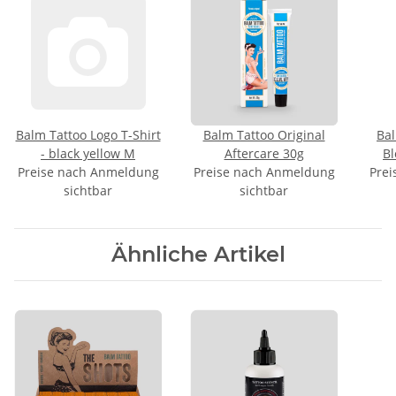
Balm Tattoo Logo T-Shirt
Balm Tattoo Original
Bal
- black yellow M
Aftercare 30g
Bl
Preise nach Anmeldung
Preise nach Anmeldung
Prei
sichtbar
sichtbar
Ähnliche Artikel