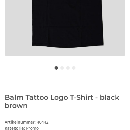
Balm Tattoo Logo T-Shirt - black
brown
Artikelnummer:
40442
Kategorie:
Promo