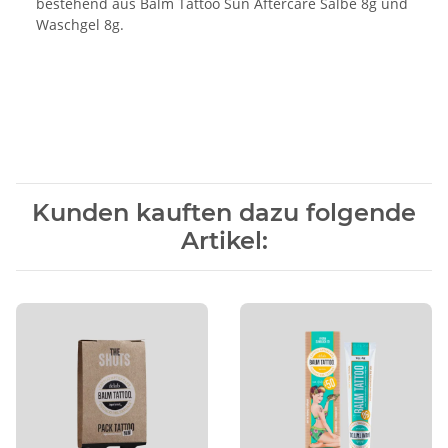
bestehend aus Balm Tattoo Sun Aftercare Salbe 8g und
Waschgel 8g.
Kunden kauften dazu folgende
Artikel: