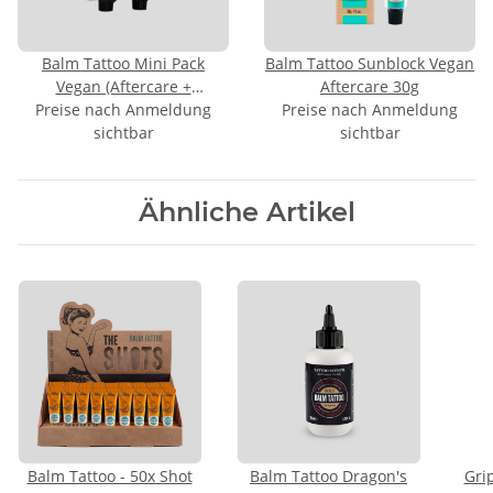
Balm Tattoo Mini Pack
Balm Tattoo Sunblock Vegan
Vegan (Aftercare +
Aftercare 30g
Preise nach Anmeldung
Waschgel)
Preise nach Anmeldung
sichtbar
sichtbar
Ähnliche Artikel
Balm Tattoo - 50x Shot
Balm Tattoo Dragon's
Gri