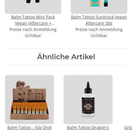
Balm Tattoo Mini Pack
Balm Tattoo Sunblock Vegan
Vegan (Aftercare +
Aftercare 30g
Preise nach Anmeldung
Waschgel)
Preise nach Anmeldung
sichtbar
sichtbar
Ähnliche Artikel
Balm Tattoo - 50x Shot
Balm Tattoo Dragon's
Gri