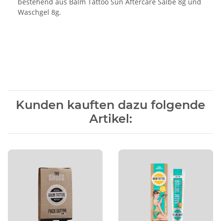
bestehend aus Balm Tattoo Sun Aftercare Salbe 8g und
Waschgel 8g.
Kunden kauften dazu folgende
Artikel: