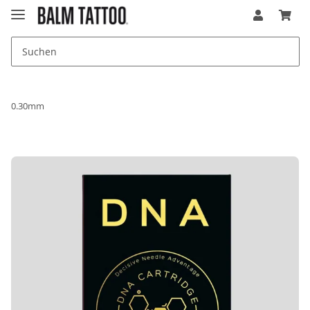
0.30mm