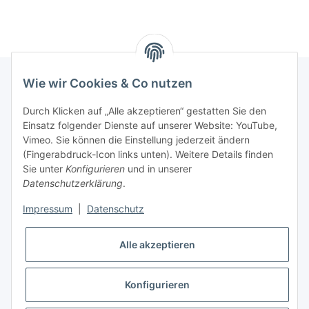
Wie wir Cookies & Co nutzen
INFORMATIONEN
Durch Klicken auf „Alle akzeptieren“ gestatten Sie den
Einsatz folgender Dienste auf unserer Website: YouTube,
Vimeo. Sie können die Einstellung jederzeit ändern
GESETZLICHE INFORMATIONEN
(Fingerabdruck-Icon links unten). Weitere Details finden
Sie unter
Konfigurieren
und in unserer
Kontakt
Datenschutzerklärung
.
Mo - Fr:
08:30 - 17:00 Uhr
Impressum
|
Datenschutz
Ronny:
0160 – 966 39 608
Alle akzeptieren
Carsten:
0177 – 44 33 642
E-Mail: info@rollenga.de
Konfigurieren