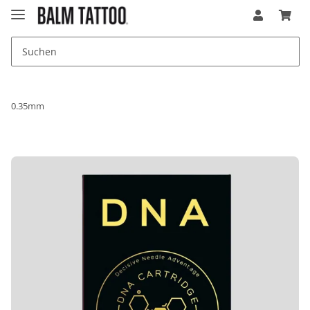
0.35mm