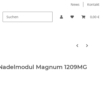
News
Kontakt
PROMO
0,00 €
 Nadelmodul Magnum 1209MG