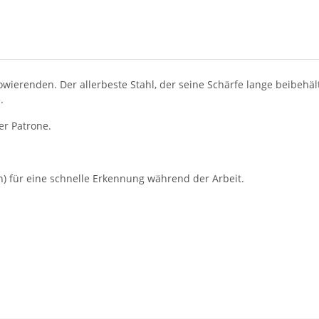
wierenden. Der allerbeste Stahl, der seine Schärfe lange beibehält,
.
der Patrone.
) für eine schnelle Erkennung während der Arbeit.