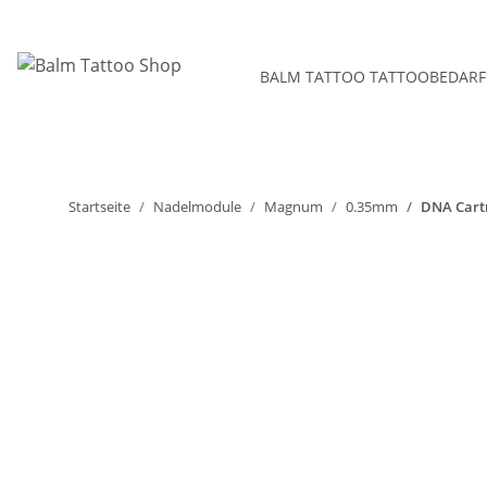
BALM TATTOO TATTOOBEDARF
Startseite
Nadelmodule
Magnum
0.35mm
DNA Cart