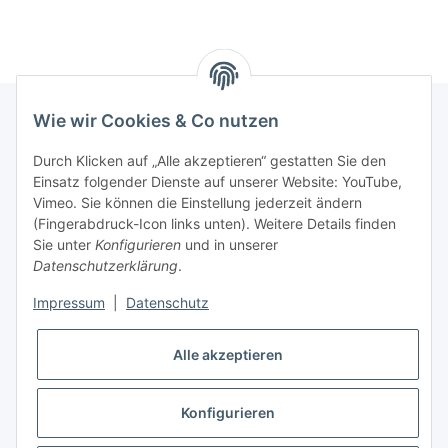
Wie wir Cookies & Co nutzen
INFORMATIONEN
Durch Klicken auf „Alle akzeptieren“ gestatten Sie den
Einsatz folgender Dienste auf unserer Website: YouTube,
Vimeo. Sie können die Einstellung jederzeit ändern
GESETZLICHE INFORMATIONEN
(Fingerabdruck-Icon links unten). Weitere Details finden
Sie unter
Konfigurieren
und in unserer
Kontakt
Datenschutzerklärung
.
Mo - Fr:
08:30 - 17:00 Uhr
Impressum
|
Datenschutz
Ronny:
0160 – 966 39 608
Alle akzeptieren
Carsten:
0177 – 44 33 642
E-Mail: info@rollenga.de
Konfigurieren