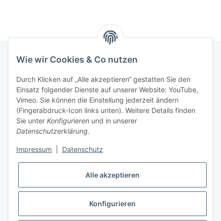
Wie wir Cookies & Co nutzen
INFORMATIONEN
Durch Klicken auf „Alle akzeptieren“ gestatten Sie den
Einsatz folgender Dienste auf unserer Website: YouTube,
Vimeo. Sie können die Einstellung jederzeit ändern
GESETZLICHE INFORMATIONEN
(Fingerabdruck-Icon links unten). Weitere Details finden
Sie unter
Konfigurieren
und in unserer
Kontakt
Datenschutzerklärung
.
Mo - Fr:
08:30 - 17:00 Uhr
Impressum
|
Datenschutz
Ronny:
0160 – 966 39 608
Alle akzeptieren
Carsten:
0177 – 44 33 642
E-Mail: info@rollenga.de
Konfigurieren