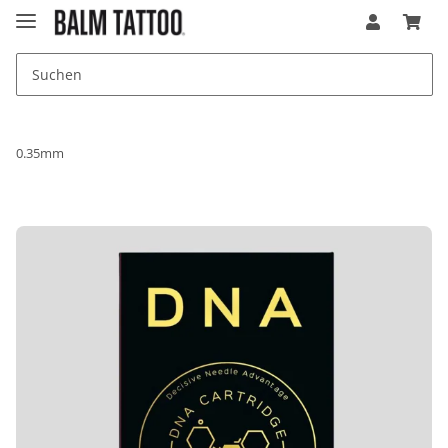
0.35mm