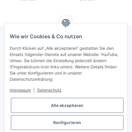
Wie wir Cookies & Co nutzen
INFORMATIONEN
Durch Klicken auf „Alle akzeptieren“ gestatten Sie den
Einsatz folgender Dienste auf unserer Website: YouTube,
Vimeo. Sie können die Einstellung jederzeit ändern
GESETZLICHE INFORMATIONEN
(Fingerabdruck-Icon links unten). Weitere Details finden
Sie unter
Konfigurieren
und in unserer
Kontakt
Datenschutzerklärung
.
Mo - Fr:
08:30 - 17:00 Uhr
Impressum
|
Datenschutz
Ronny:
0160 – 966 39 608
Alle akzeptieren
Carsten:
0177 – 44 33 642
E-Mail: info@rollenga.de
Konfigurieren