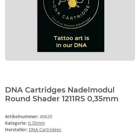
DNA Cartridges Nadelmodul
Round Shader 1211RS 0,35mm
Artikelnummer:
40620
Kategorie:
0.35mm
Hersteller:
DNA Cartridges