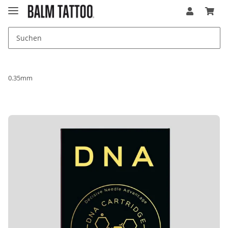
0.35mm