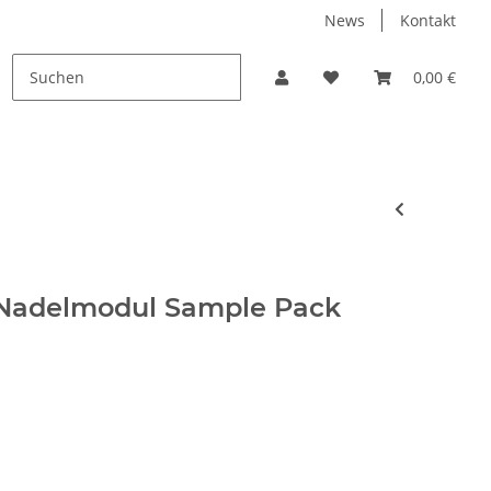
News
Kontakt
PROMO
0,00 €
 Nadelmodul Sample Pack