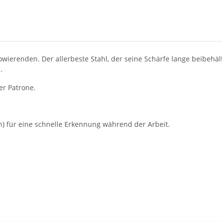
wierenden. Der allerbeste Stahl, der seine Schärfe lange beibehält,
.
der Patrone.
) für eine schnelle Erkennung während der Arbeit.