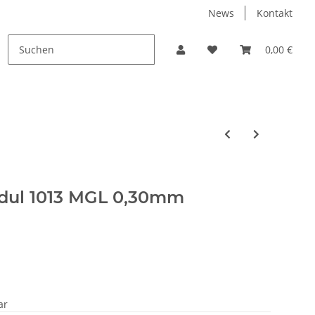
News
Kontakt
PROMO
0,00 €
dul 1013 MGL 0,30mm
ar