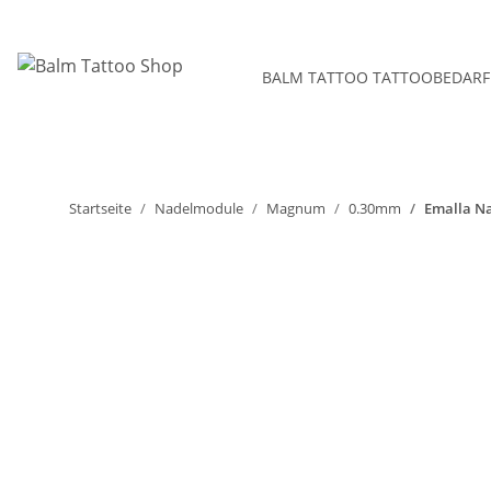
BALM TATTOO TATTOOBEDARF
Startseite
Nadelmodule
Magnum
0.30mm
Emalla N