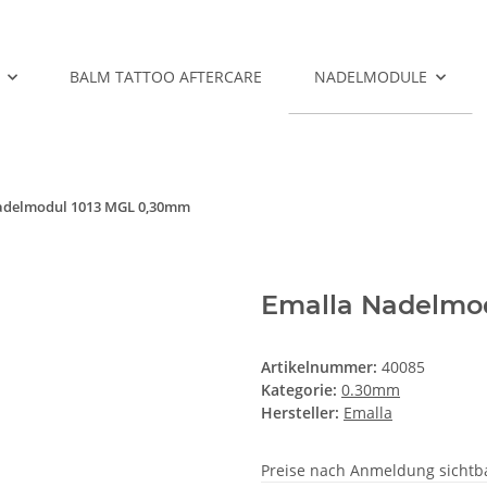
BALM TATTOO AFTERCARE
NADELMODULE
adelmodul 1013 MGL 0,30mm
Emalla Nadelmo
Artikelnummer:
40085
Kategorie:
0.30mm
Hersteller:
Emalla
Preise nach Anmeldung sichtb