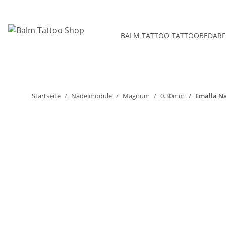
BALM TATTOO TATTOOBEDARF
Startseite
Nadelmodule
Magnum
0.30mm
Emalla N