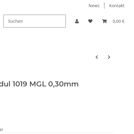
News
Kontakt
PROMO
0,00 €
dul 1019 MGL 0,30mm
ar