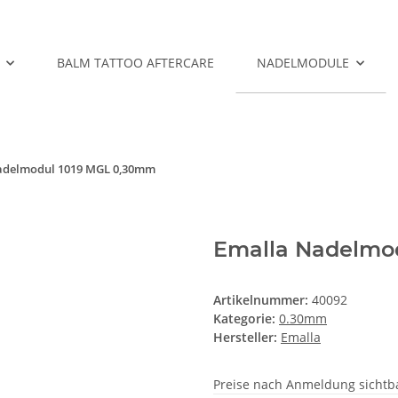
BALM TATTOO AFTERCARE
NADELMODULE
adelmodul 1019 MGL 0,30mm
Emalla Nadelmo
Artikelnummer:
40092
Kategorie:
0.30mm
Hersteller:
Emalla
Preise nach Anmeldung sichtb