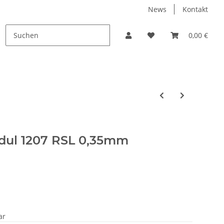
News
Kontakt
PROMO
0,00 €
dul 1207 RSL 0,35mm
ar