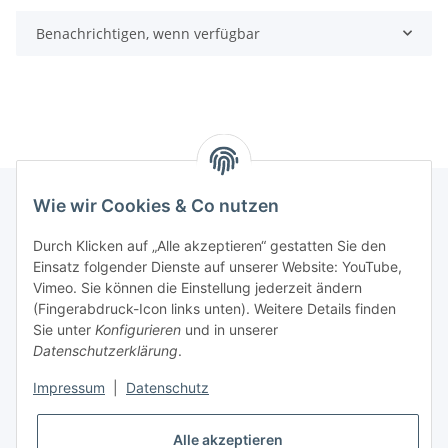
Benachrichtigen, wenn verfügbar
Wie wir Cookies & Co nutzen
INFORMATIONEN
Durch Klicken auf „Alle akzeptieren“ gestatten Sie den
Einsatz folgender Dienste auf unserer Website: YouTube,
Vimeo. Sie können die Einstellung jederzeit ändern
GESETZLICHE INFORMATIONEN
(Fingerabdruck-Icon links unten). Weitere Details finden
Sie unter
Konfigurieren
und in unserer
Kontakt
Datenschutzerklärung
.
Mo - Fr:
08:30 - 17:00 Uhr
Impressum
|
Datenschutz
Ronny:
0160 – 966 39 608
Alle akzeptieren