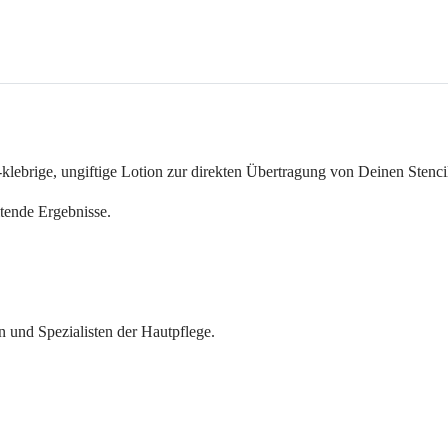
t-klebrige, ungiftige Lotion zur direkten Übertragung von Deinen Stenci
ltende Ergebnisse.
n und Spezialisten der Hautpflege.