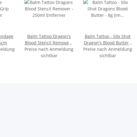
bandage
Balm Tattoo Dragon's
Balm Tattoo - 50x Shot
 5cm
Blood Stencil Remover -
Dragon's Blood Butter -
meldung
Preise nach Anmeldung
250ml Entferner
Preise nach Anmeldung
8g (im Display)
sichtbar
sichtbar