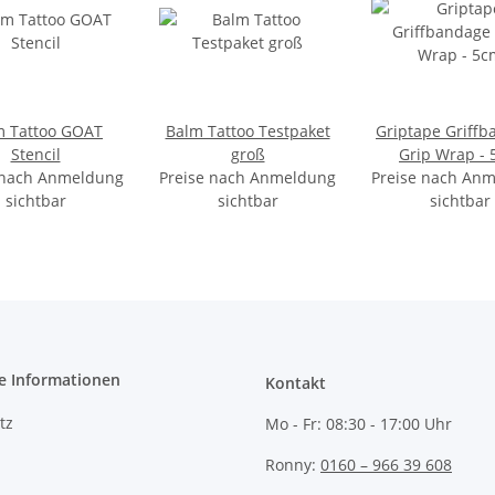
m Tattoo GOAT
Balm Tattoo Testpaket
Griptape Griff
Stencil
groß
Grip Wrap -
 nach Anmeldung
Preise nach Anmeldung
Preise nach An
sichtbar
sichtbar
sichtbar
e Informationen
Kontakt
tz
Mo - Fr:
08:30 - 17:00 Uhr
Ronny:
0160 – 966 39 608