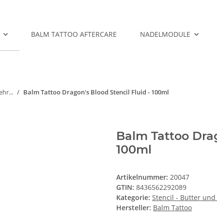
BALM TATTOO AFTERCARE
NADELMODULE
hr...
Balm Tattoo Dragon's Blood Stencil Fluid - 100ml
Balm Tattoo Drag
100ml
Artikelnummer:
20047
GTIN:
8436562292089
Kategorie:
Stencil - Butter und
Hersteller:
Balm Tattoo