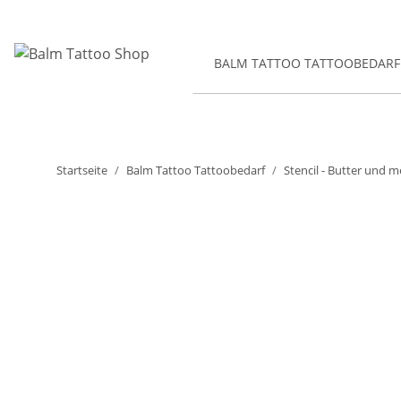
BALM TATTOO TATTOOBEDARF
Startseite
Balm Tattoo Tattoobedarf
Stencil - Butter und me