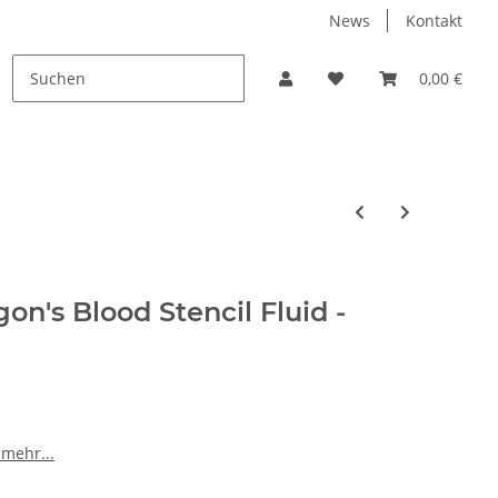
News
Kontakt
PROMO
0,00 €
on's Blood Stencil Fluid -
 mehr...