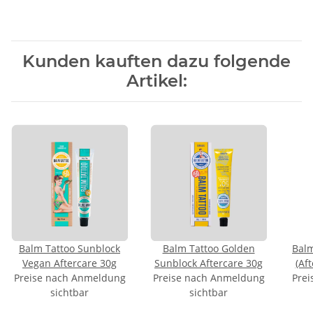
Kunden kauften dazu folgende
Artikel:
Balm Tattoo Sunblock
Balm Tattoo Golden
Balm
Vegan Aftercare 30g
Sunblock Aftercare 30g
(Af
Preise nach Anmeldung
Preise nach Anmeldung
Prei
sichtbar
sichtbar