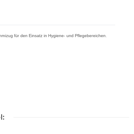
mizug für den Einsatz in Hygiene- und Pflegebereichen.
l: