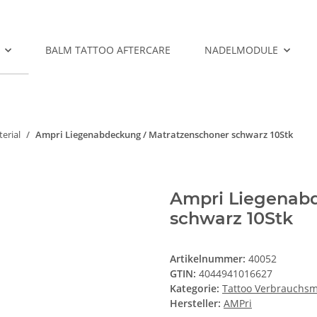
BALM TATTOO AFTERCARE
NADELMODULE
erial
Ampri Liegenabdeckung / Matratzenschoner schwarz 10Stk
Ampri Liegenabd
schwarz 10Stk
Artikelnummer:
40052
GTIN:
4044941016627
Kategorie:
Tattoo Verbrauchsm
Hersteller:
AMPri