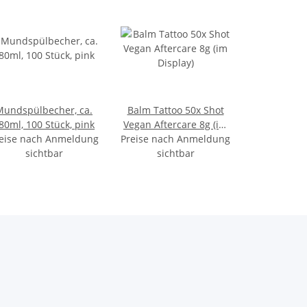
Mundspülbecher, ca.
Balm Tattoo 50x Shot
80ml, 100 Stück, pink
Vegan Aftercare 8g (im
eise nach Anmeldung
Preise nach Anmeldung
Display)
sichtbar
sichtbar