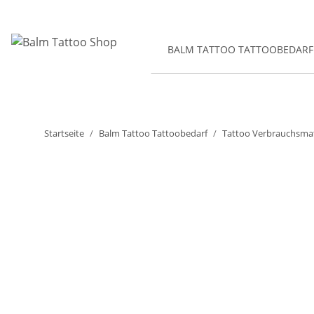
BALM TATTOO TATTOOBEDARF
Startseite
Balm Tattoo Tattoobedarf
Tattoo Verbrauchsmat