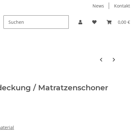
News
Kontakt
PROMO
0,00 €
eckung / Matratzenschoner
aterial