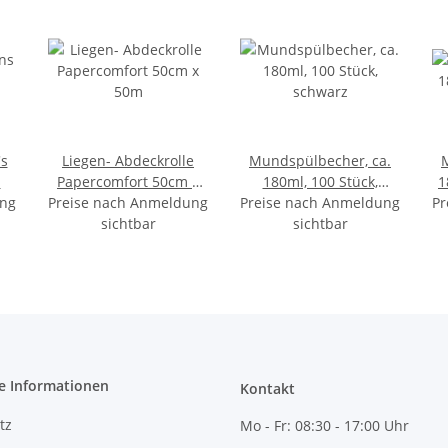
's
Liegen- Abdeckrolle
Mundspülbecher, ca.
l
Papercomfort 50cm x
180ml, 100 Stück,
1
ung
Preise nach Anmeldung
50m
Preise nach Anmeldung
schwarz
Pr
sichtbar
sichtbar
e Informationen
Kontakt
tz
Mo - Fr:
08:30 - 17:00 Uhr