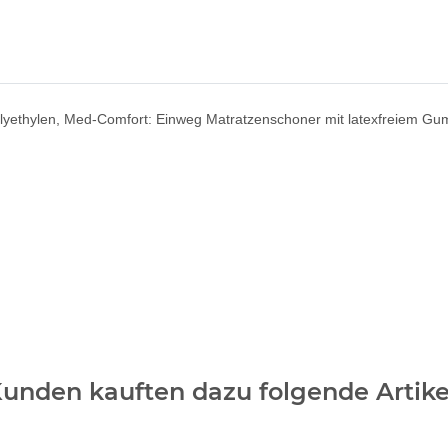
lyethylen, Med-Comfort: Einweg Matratzenschoner mit latexfreiem Gum
unden kauften dazu folgende Artike