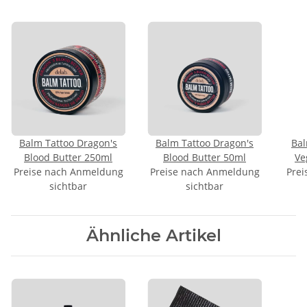
Balm Tattoo Dragon's
Balm Tattoo Dragon's
Bal
Blood Butter 250ml
Blood Butter 50ml
Ve
Preise nach Anmeldung
Preise nach Anmeldung
Prei
sichtbar
sichtbar
Ähnliche Artikel