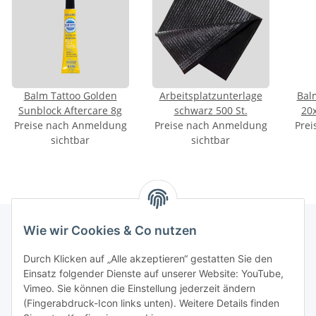
Balm Tattoo Golden
Arbeitsplatzunterlage
Bal
Sunblock Aftercare 8g
schwarz 500 St.
20
Preise nach Anmeldung
Preise nach Anmeldung
Prei
sichtbar
sichtbar
Wie wir Cookies & Co nutzen
INFORMATIONEN
Durch Klicken auf „Alle akzeptieren“ gestatten Sie den
Einsatz folgender Dienste auf unserer Website: YouTube,
Vimeo. Sie können die Einstellung jederzeit ändern
GESETZLICHE INFORMATIONEN
(Fingerabdruck-Icon links unten). Weitere Details finden