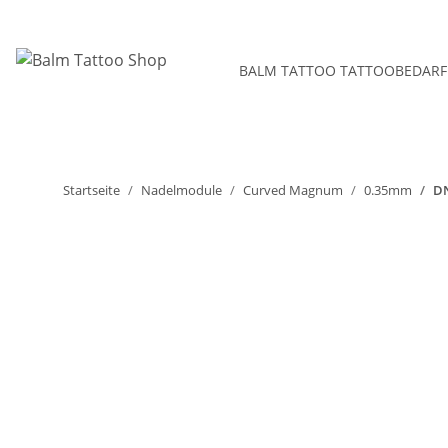
BALM TATTOO TATTOOBEDARF
Startseite
Nadelmodule
Curved Magnum
0.35mm
DN