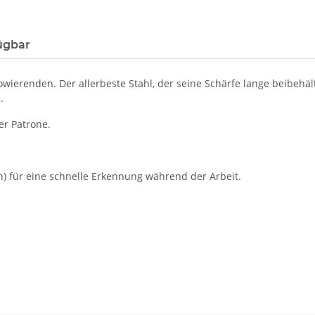
ügbar
wierenden. Der allerbeste Stahl, der seine Schärfe lange beibehält,
.
der Patrone.
) für eine schnelle Erkennung während der Arbeit.