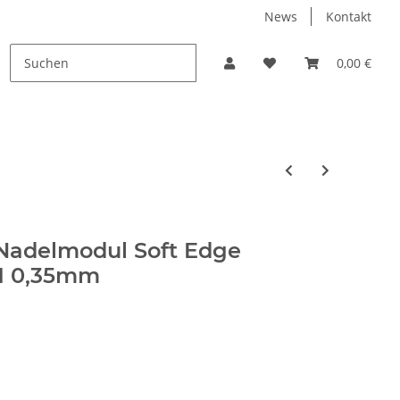
News
Kontakt
PROMO
0,00 €
Nadelmodul Soft Edge
 0,35mm