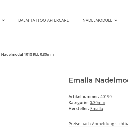
BALM TATTOO AFTERCARE
NADELMODULE
 Nadelmodul 1018 RLL 0,30mm
Emalla Nadelmo
Artikelnummer:
40190
Kategorie:
0.30mm
Hersteller:
Emalla
Preise nach Anmeldung sichtb