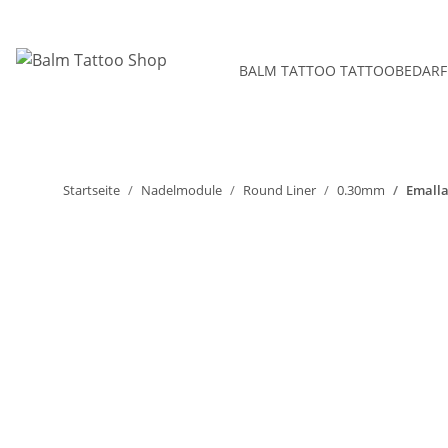
BALM TATTOO TATTOOBEDARF
Startseite
Nadelmodule
Round Liner
0.30mm
Emalla