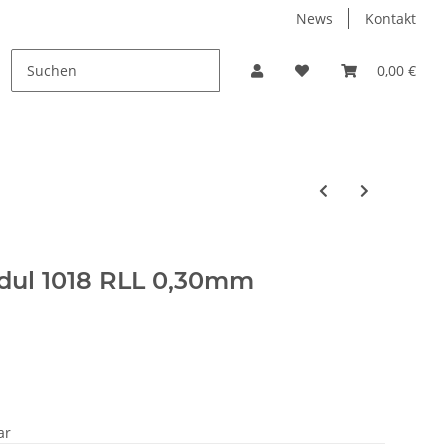
News
Kontakt
PROMO
0,00 €
dul 1018 RLL 0,30mm
ar