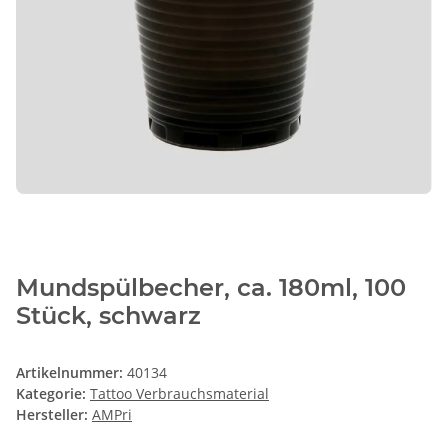
Mundspülbecher, ca. 180ml, 100
Stück, schwarz
Artikelnummer:
40134
Kategorie:
Tattoo Verbrauchsmaterial
Hersteller:
AMPri