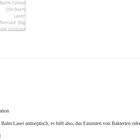
ation
alm Laser antiseptisch, es hilft also, das Einnisten von Bakterien o
l