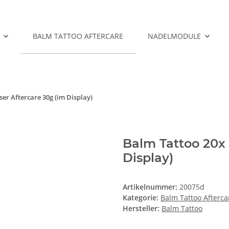
BALM TATTOO AFTERCARE
NADELMODULE
er Aftercare 30g (im Display)
Balm Tattoo 20x 
Display)
Artikelnummer:
20075d
Kategorie:
Balm Tattoo Afterca
Hersteller:
Balm Tattoo