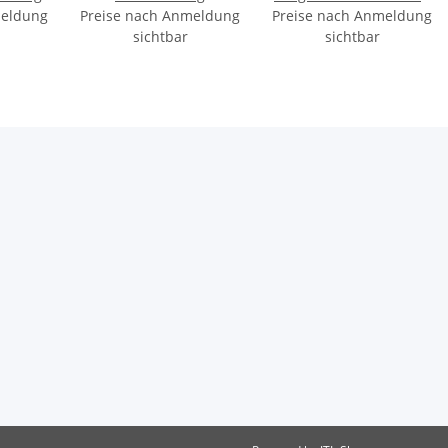
meldung
Preise nach Anmeldung
Preise nach Anmeldung
8g (im Display)
sichtbar
sichtbar