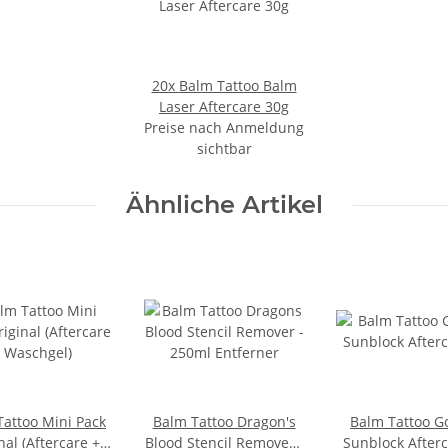
20x
Balm Tattoo Balm
Laser Aftercare 30g
Preise nach Anmeldung
sichtbar
Ähnliche Artikel
Tattoo Mini Pack
Balm Tattoo Dragon's
Balm Tattoo G
nal (Aftercare +
Blood Stencil Remover -
Sunblock Afterc