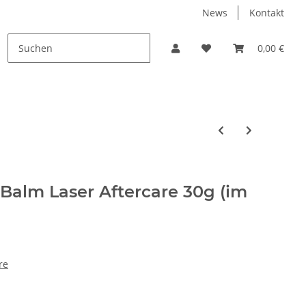
News
Kontakt
PROMO
0,00 €
Balm Laser Aftercare 30g (im
re