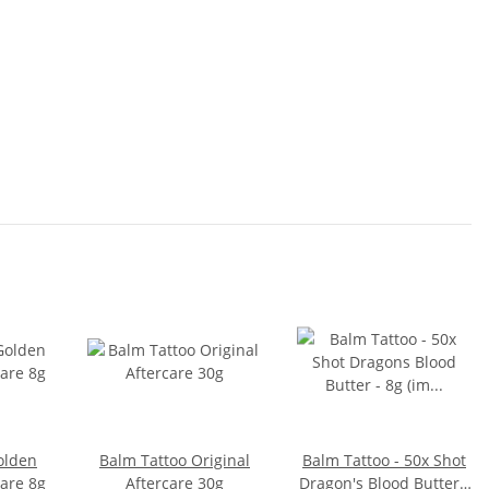
olden
Balm Tattoo Original
Balm Tattoo - 50x Shot
are 8g
Aftercare 30g
Dragon's Blood Butter -