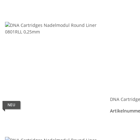
DNA Cartridg
NEU
Artikelnumme