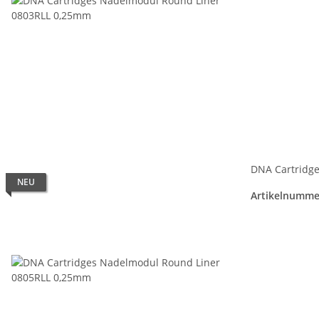
DNA Cartridg
NEU
Artikelnumme