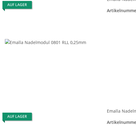
AUF LAGER
Artikelnumme
Emalla Nadel
AUF LAGER
Artikelnumme