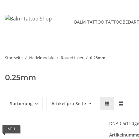
BALM TATTOO TATTOOBEDARF
Startseite
Nadelmodule
Round Liner
0.25mm
0.25mm
Sortierung
Artikel pro Seite
DNA Cartridg
NEU
Artikelnumme