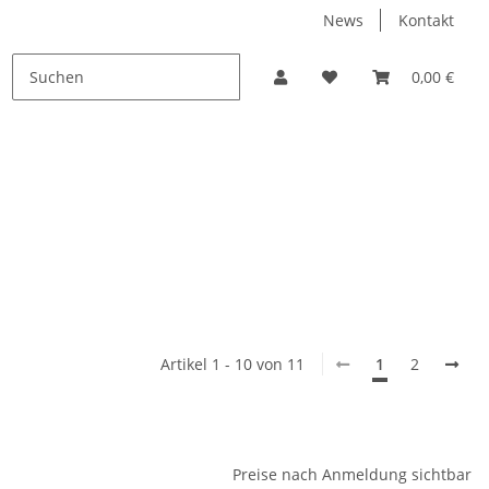
News
Kontakt
PROMO
0,00 €
Artikel 1 - 10 von 11
1
2
Preise nach Anmeldung sichtbar