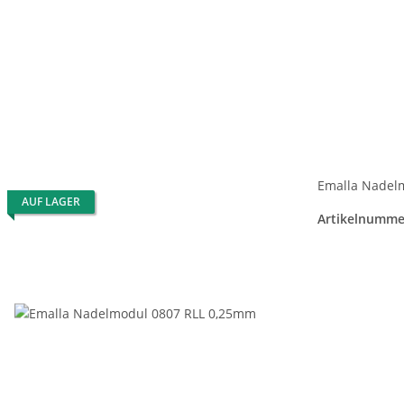
Emalla Nadel
AUF LAGER
Artikelnumme