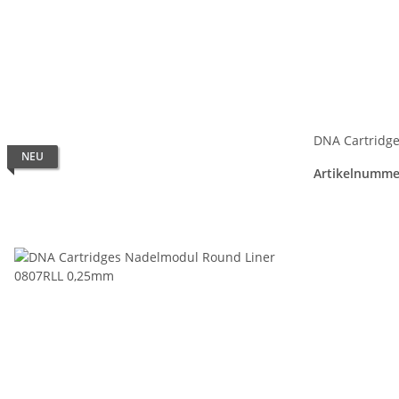
DNA Cartridg
NEU
Artikelnumme