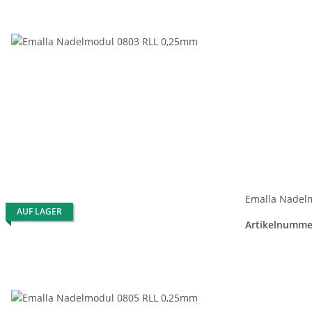
Emalla Nadel
AUF LAGER
Artikelnumme