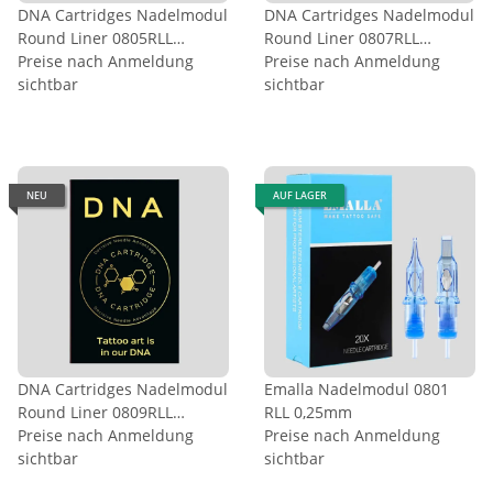
DNA Cartridges Nadelmodul
DNA Cartridges Nadelmodul
Round Liner 0805RLL
Round Liner 0807RLL
0,25mm
Preise nach Anmeldung
0,25mm
Preise nach Anmeldung
sichtbar
sichtbar
NEU
AUF LAGER
DNA Cartridges Nadelmodul
Emalla Nadelmodul 0801
Round Liner 0809RLL
RLL 0,25mm
0,25mm
Preise nach Anmeldung
Preise nach Anmeldung
sichtbar
sichtbar