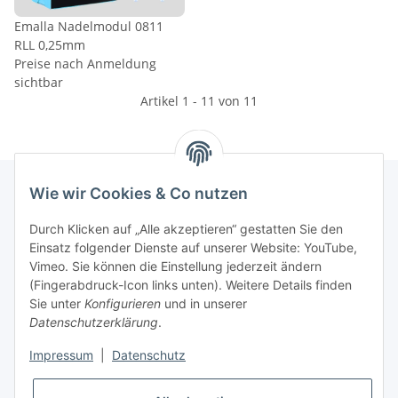
Emalla Nadelmodul 0811
RLL 0,25mm
Preise nach Anmeldung
sichtbar
Artikel 1 - 11 von 11
Wie wir Cookies & Co nutzen
INFORMATIONEN
Durch Klicken auf „Alle akzeptieren“ gestatten Sie den
Einsatz folgender Dienste auf unserer Website: YouTube,
Vimeo. Sie können die Einstellung jederzeit ändern
GESETZLICHE INFORMATIONEN
(Fingerabdruck-Icon links unten). Weitere Details finden
Sie unter
Konfigurieren
und in unserer
Kontakt
Datenschutzerklärung
.
Mo - Fr:
08:30 - 17:00 Uhr
Impressum
|
Datenschutz
Ronny:
0160 – 966 39 608